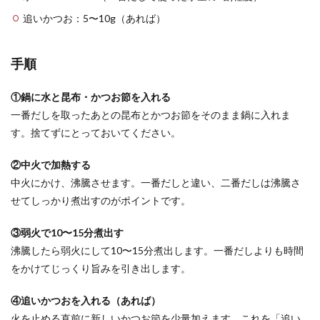
追いかつお：5〜10g（あれば）
手順
①鍋に水と昆布・かつお節を入れる
一番だしを取ったあとの昆布とかつお節をそのまま鍋に入れま
す。捨てずにとっておいてください。
②中火で加熱する
中火にかけ、沸騰させます。一番だしと違い、二番だしは沸騰さ
せてしっかり煮出すのがポイントです。
③弱火で10〜15分煮出す
沸騰したら弱火にして10〜15分煮出します。一番だしよりも時間
をかけてじっくり旨みを引き出します。
④追いかつおを入れる（あれば）
火を止める直前に新しいかつお節を少量加えます。これを「追い