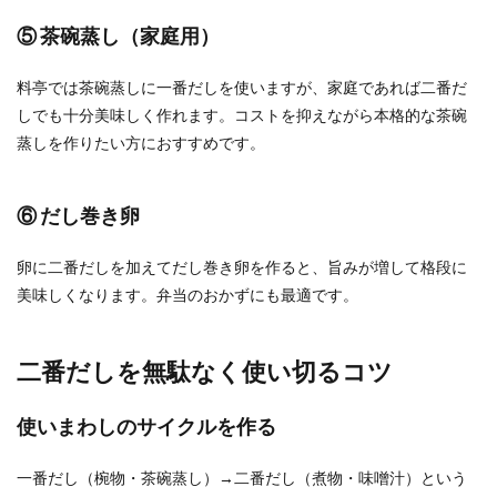
⑤ 茶碗蒸し（家庭用）
料亭では茶碗蒸しに一番だしを使いますが、家庭であれば二番だ
しでも十分美味しく作れます。コストを抑えながら本格的な茶碗
蒸しを作りたい方におすすめです。
⑥ だし巻き卵
卵に二番だしを加えてだし巻き卵を作ると、旨みが増して格段に
美味しくなります。弁当のおかずにも最適です。
二番だしを無駄なく使い切るコツ
使いまわしのサイクルを作る
一番だし（椀物・茶碗蒸し）→二番だし（煮物・味噌汁）という