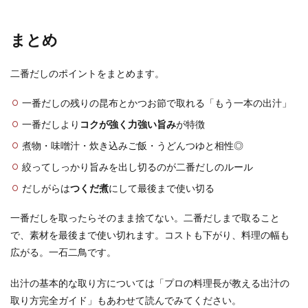
まとめ
二番だしのポイントをまとめます。
一番だしの残りの昆布とかつお節で取れる「もう一本の出汁」
一番だしより
コクが強く力強い旨み
が特徴
煮物・味噌汁・炊き込みご飯・うどんつゆと相性◎
絞ってしっかり旨みを出し切るのが二番だしのルール
だしがらは
つくだ煮
にして最後まで使い切る
一番だしを取ったらそのまま捨てない。二番だしまで取ること
で、素材を最後まで使い切れます。コストも下がり、料理の幅も
広がる。一石二鳥です。
出汁の基本的な取り方については「プロの料理長が教える出汁の
取り方完全ガイド」もあわせて読んでみてください。