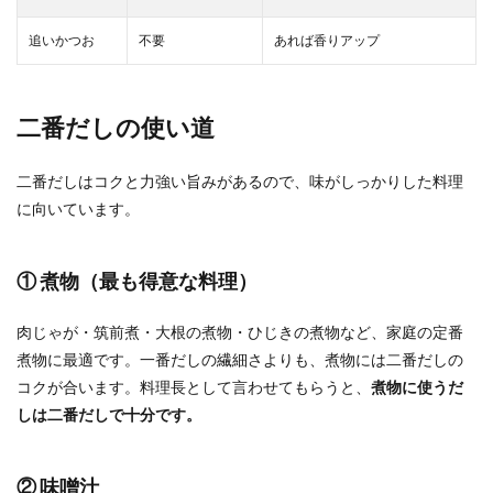
追いかつお
不要
あれば香りアップ
二番だしの使い道
二番だしはコクと力強い旨みがあるので、味がしっかりした料理
に向いています。
① 煮物（最も得意な料理）
肉じゃが・筑前煮・大根の煮物・ひじきの煮物など、家庭の定番
煮物に最適です。一番だしの繊細さよりも、煮物には二番だしの
コクが合います。料理長として言わせてもらうと、
煮物に使うだ
しは二番だしで十分です。
② 味噌汁