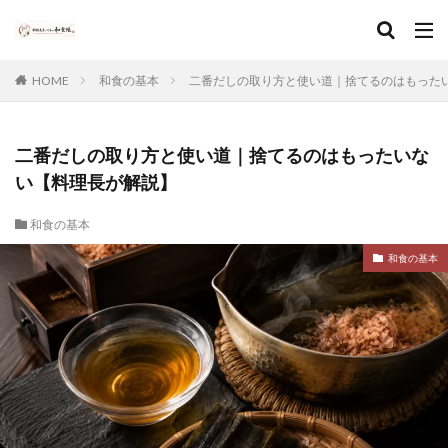
HOME
和食の基本
二番だしの取り方と使い道｜捨てるのはもった
二番だしの取り方と使い道｜捨てるのはもったいな
い【料理長が解説】
和食の基本
和食の基本