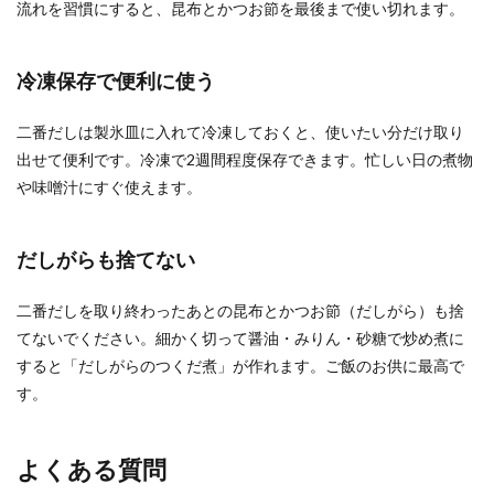
流れを習慣にすると、昆布とかつお節を最後まで使い切れます。
冷凍保存で便利に使う
二番だしは製氷皿に入れて冷凍しておくと、使いたい分だけ取り
出せて便利です。冷凍で2週間程度保存できます。忙しい日の煮物
や味噌汁にすぐ使えます。
だしがらも捨てない
二番だしを取り終わったあとの昆布とかつお節（だしがら）も捨
てないでください。細かく切って醤油・みりん・砂糖で炒め煮に
すると「だしがらのつくだ煮」が作れます。ご飯のお供に最高で
す。
よくある質問