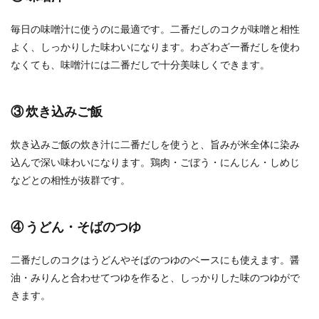
毎日の味噌汁に使うのに最適です。二番だしのコクが味噌と相性
よく、しっかりした味わいになります。わざわざ一番だしを使わ
なくても、味噌汁には二番だしで十分美味しくできます。
③ 炊き込みご飯
炊き込みご飯の炊き汁に二番だしを使うと、旨みが米全体に染み
込んで深い味わいになります。鶏肉・ごぼう・にんじん・しめじ
などとの相性が抜群です。
④ うどん・そばのつゆ
二番だしのコクはうどんやそばのつゆのベースにも使えます。醤
油・みりんと合わせてつゆを作ると、しっかりした味のつゆがで
きます。