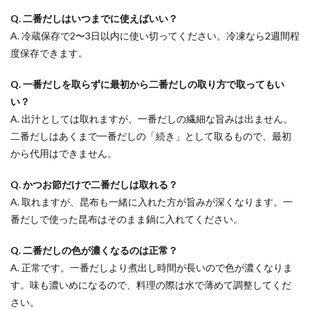
Q. 二番だしはいつまでに使えばいい？
A. 冷蔵保存で2〜3日以内に使い切ってください。冷凍なら2週間程
度保存できます。
Q. 一番だしを取らずに最初から二番だしの取り方で取ってもい
い？
A. 出汁としては取れますが、一番だしの繊細な旨みは出ません。
二番だしはあくまで一番だしの「続き」として取るもので、最初
から代用はできません。
Q. かつお節だけで二番だしは取れる？
A. 取れますが、昆布も一緒に入れた方が旨みが深くなります。一
番だしで使った昆布はそのまま鍋に入れてください。
Q. 二番だしの色が濃くなるのは正常？
A. 正常です。一番だしより煮出し時間が長いので色が濃くなりま
す。味も濃いめになるので、料理の際は水で薄めて調整してくだ
さい。