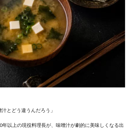
噌汁とどう違うんだろう」
20年以上の現役料理長が、味噌汁が劇的に美味しくなる出