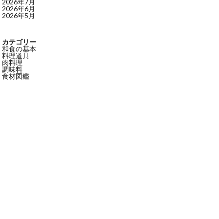
2026年7月
2026年6月
2026年5月
カテゴリー
和食の基本
料理道具
肉料理
調味料
食材図鑑