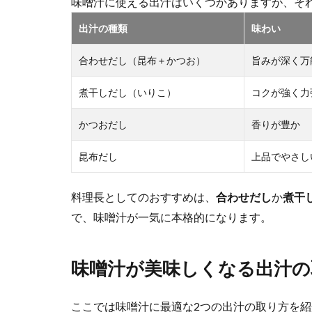
味噌汁に使える出汁はいくつかありますが、そ
出汁の種類
味わい
合わせだし（昆布＋かつお）
旨みが深く万
煮干しだし（いりこ）
コクが強く力
かつおだし
香りが豊か
昆布だし
上品でやさし
料理長としてのおすすめは、
合わせだし
か
煮干
で、味噌汁が一気に本格的になります。
味噌汁が美味しくなる出汁の
ここでは味噌汁に最適な2つの出汁の取り方を