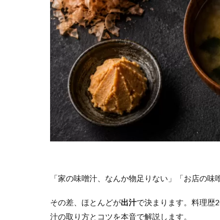
「家の味噌汁、なんか物足りない」「お店の味
その差、ほとんどが
出汁
で決まります。料理歴
汁の取り方とコツを本音で解説します。