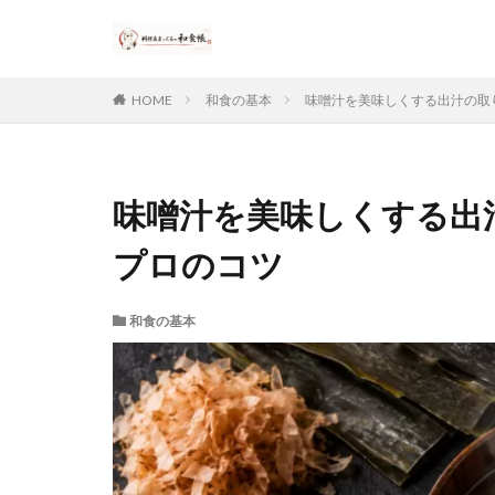
HOME
和食の基本
味噌汁を美味しくする出汁の取
味噌汁を美味しくする出
プロのコツ
和食の基本