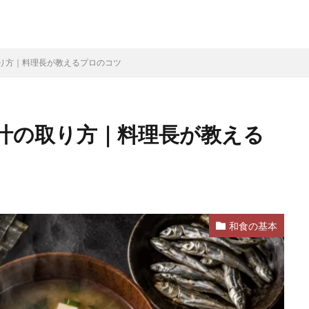
り方｜料理長が教えるプロのコツ
汁の取り方｜料理長が教える
和食の基本