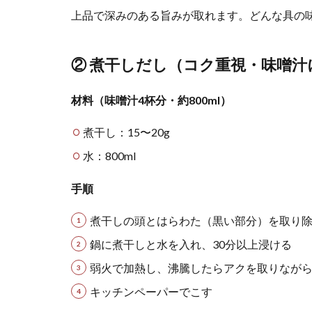
上品で深みのある旨みが取れます。どんな具の
② 煮干しだし（コク重視・味噌汁
材料（味噌汁4杯分・約800ml）
煮干し：15〜20g
水：800ml
手順
煮干しの頭とはらわた（黒い部分）を取り
鍋に煮干しと水を入れ、30分以上浸ける
弱火で加熱し、沸騰したらアクを取りながら
キッチンペーパーでこす