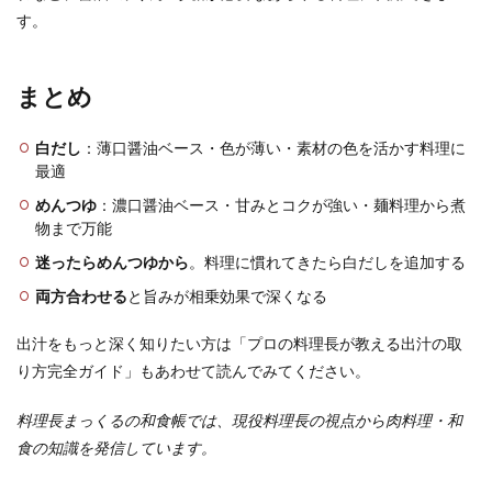
す。
まとめ
白だし
：薄口醤油ベース・色が薄い・素材の色を活かす料理に
最適
めんつゆ
：濃口醤油ベース・甘みとコクが強い・麺料理から煮
物まで万能
迷ったらめんつゆから
。料理に慣れてきたら白だしを追加する
両方合わせる
と旨みが相乗効果で深くなる
出汁をもっと深く知りたい方は「プロの料理長が教える出汁の取
り方完全ガイド」もあわせて読んでみてください。
料理長まっくるの和食帳では、現役料理長の視点から肉料理・和
食の知識を発信しています。