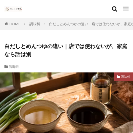
HOME
調味料
白だしとめんつゆの違い｜店では使わないが、家庭
白だしとめんつゆの違い｜店では使わないが、家庭
なら話は別
調味料
調味料