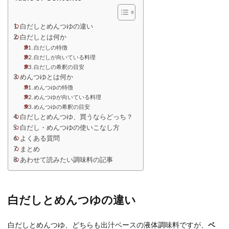
白だしとめんつゆの違い
白だしとは何か
白だしの特徴
白だしが向いている料理
白だしの希釈の目安
めんつゆとは何か
めんつゆの特徴
めんつゆが向いている料理
めんつゆの希釈の目安
白だしとめんつゆ、買うならどっち？
白だし・めんつゆの使いこなし方
よくある質問
まとめ
あわせて読みたい調味料の記事
白だしとめんつゆの違い
白だしとめんつゆ、どちらも出汁ベースの液体調味料ですが、
ベ