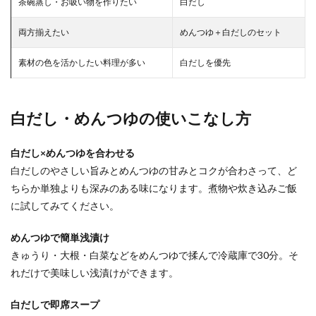
茶碗蒸し・お吸い物を作りたい
白だし
両方揃えたい
めんつゆ＋白だしのセット
素材の色を活かしたい料理が多い
白だしを優先
白だし・めんつゆの使いこなし方
白だし×めんつゆを合わせる
白だしのやさしい旨みとめんつゆの甘みとコクが合わさって、ど
ちらか単独よりも深みのある味になります。煮物や炊き込みご飯
に試してみてください。
めんつゆで簡単浅漬け
きゅうり・大根・白菜などをめんつゆで揉んで冷蔵庫で30分。そ
れだけで美味しい浅漬けができます。
白だしで即席スープ