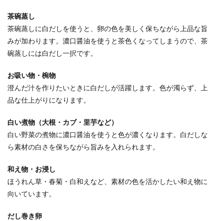
茶碗蒸し
茶碗蒸しに白だしを使うと、卵の色を美しく保ちながら上品な旨
みが加わります。濃口醤油を使うと茶色くなってしまうので、茶
碗蒸しには白だし一択です。
お吸い物・椀物
澄んだ汁を作りたいときに白だしが活躍します。色が濁らず、上
品な仕上がりになります。
白い煮物（大根・カブ・里芋など）
白い野菜の煮物に濃口醤油を使うと色が濃くなります。白だしな
ら素材の白さを保ちながら旨みを入れられます。
和え物・お浸し
ほうれん草・春菊・白和えなど、素材の色を活かしたい和え物に
向いています。
だし巻き卵