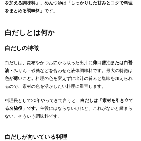
を加える調味料」、めんつゆは「しっかりした甘みとコクで料理
をまとめる調味料」
です。
白だしとは何か
白だしの特徴
白だしは、昆布やかつお節から取った出汁に
薄口醤油または白醤
油
・みりん・砂糖などを合わせた液体調味料です。最大の特徴は
色が薄いこと。
料理の色を変えずに出汁の旨みと塩味を加えられ
るので、素材の色を活かしたい料理に重宝します。
料理長として20年やってきて言うと、
白だしは「素材を引き立て
る名脇役」です。
主役にはならないけれど、これがないと締まら
ない。そういう調味料です。
白だしが向いている料理