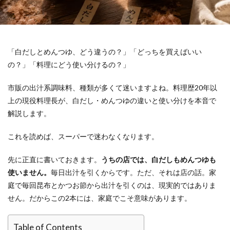
「白だしとめんつゆ、どう違うの？」「どっちを買えばいい
の？」「料理にどう使い分けるの？」
市販の出汁系調味料、種類が多くて迷いますよね。料理歴20年以
上の現役料理長が、白だし・めんつゆの違いと使い分けを本音で
解説します。
これを読めば、スーパーで迷わなくなります。
先に正直に書いておきます。
うちの店では、白だしもめんつゆも
使いません。
毎日出汁を引くからです。ただ、それは店の話。家
庭で毎回昆布とかつお節から出汁を引くのは、現実的ではありま
せん。だからこの2本には、家庭でこそ意味があります。
Table of Contents