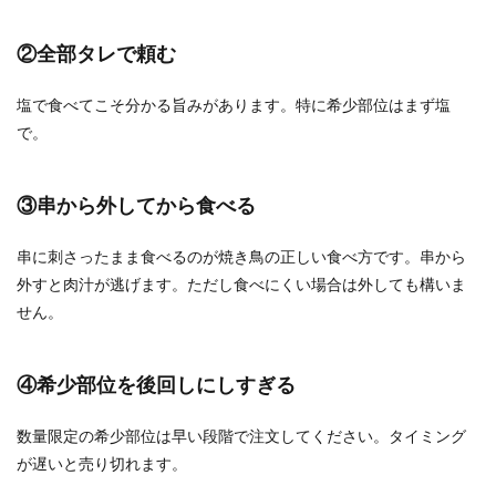
②全部タレで頼む
塩で食べてこそ分かる旨みがあります。特に希少部位はまず塩
で。
③串から外してから食べる
串に刺さったまま食べるのが焼き鳥の正しい食べ方です。串から
外すと肉汁が逃げます。ただし食べにくい場合は外しても構いま
せん。
④希少部位を後回しにしすぎる
数量限定の希少部位は早い段階で注文してください。タイミング
が遅いと売り切れます。