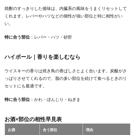
焼酎のすっきりした後味は、内臓系の風味をうまくリセットして
くれます。レバーやハツなどの個性が強い部位と特に相性がい
い。
特に合う部位
：レバー・ハツ・砂肝
ハイボール｜香りを楽しむなら
ウイスキーの香りは焼き鳥の香ばしさとよく合います。炭酸がさ
っぱりさせてくれるので、脂の多い部位を続けて食べるときのリ
セットにも最適です。
特に合う部位
：かわ・ぼんじり・ねぎま
お酒×部位の相性早見表
お酒
合う部位
理由