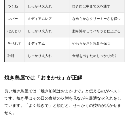
つくね
しっかり火入れ
ひき肉は中まで火を通す
レバー
ミディアムレア
なめらかなクリーミーさを保つ
ぼんじり
しっかり火入れ
脂を溶かしてパリッと仕上げる
そりれす
ミディアム
やわらかさと旨みを保つ
砂肝
しっかり火入れ
食感を出すためしっかり焼く
焼き鳥屋では「おまかせ」が正解
良い焼き鳥屋では「焼き加減はおまかせで」と伝えるのがベスト
です。焼き手はその日の食材の状態を見ながら最適な火入れをし
ています。「よく焼きで」と頼むと、せっかくの技術が活かせま
せん。