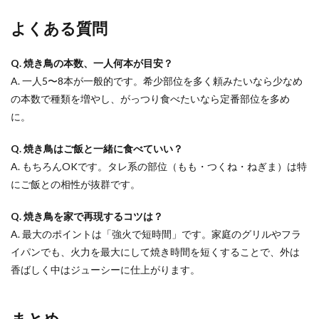
よくある質問
Q. 焼き鳥の本数、一人何本が目安？
A. 一人5〜8本が一般的です。希少部位を多く頼みたいなら少なめ
の本数で種類を増やし、がっつり食べたいなら定番部位を多め
に。
Q. 焼き鳥はご飯と一緒に食べていい？
A. もちろんOKです。タレ系の部位（もも・つくね・ねぎま）は特
にご飯との相性が抜群です。
Q. 焼き鳥を家で再現するコツは？
A. 最大のポイントは「強火で短時間」です。家庭のグリルやフラ
イパンでも、火力を最大にして焼き時間を短くすることで、外は
香ばしく中はジューシーに仕上がります。
まとめ