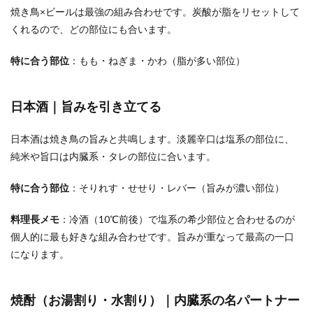
焼き鳥×ビールは最強の組み合わせです。炭酸が脂をリセットして
くれるので、どの部位にも合います。
特に合う部位
：もも・ねぎま・かわ（脂が多い部位）
日本酒｜旨みを引き立てる
日本酒は焼き鳥の旨みと共鳴します。淡麗辛口は塩系の部位に、
純米や旨口は内臓系・タレの部位に合います。
特に合う部位
：そりれす・せせり・レバー（旨みが濃い部位）
料理長メモ
：冷酒（10℃前後）で塩系の希少部位と合わせるのが
個人的に最も好きな組み合わせです。旨みが重なって最高の一口
になります。
焼酎（お湯割り・水割り）｜内臓系の名パートナー