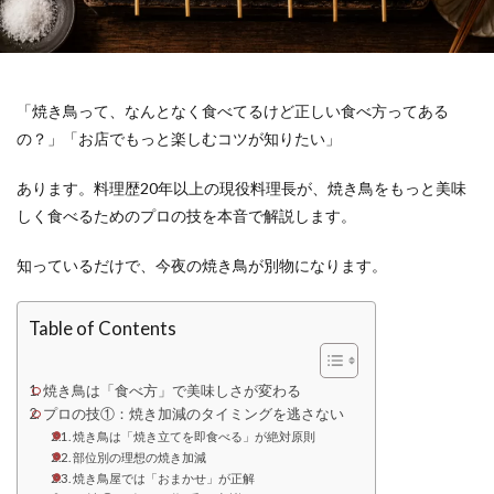
「焼き鳥って、なんとなく食べてるけど正しい食べ方ってある
の？」「お店でもっと楽しむコツが知りたい」
あります。料理歴20年以上の現役料理長が、焼き鳥をもっと美味
しく食べるためのプロの技を本音で解説します。
知っているだけで、今夜の焼き鳥が別物になります。
Table of Contents
焼き鳥は「食べ方」で美味しさが変わる
プロの技①：焼き加減のタイミングを逃さない
焼き鳥は「焼き立てを即食べる」が絶対原則
部位別の理想の焼き加減
焼き鳥屋では「おまかせ」が正解