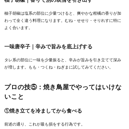
柚子胡椒は塩系の部位に少量つけると、爽やかな柑橘の香りが加
わって全く違う料理になります。むね・せせり・そりれすに特に
よく合います。
一味唐辛子｜辛みで旨みを底上げする
タレ系の部位に一味を少量振ると、辛みが旨みを引き立てて深み
が増します。もも・つくね・ねぎまに試してみてください。
プロの技⑤：焼き鳥屋でやってはいけな
いこと
①焼き立てを冷ましてから食べる
前述の通り、これが最も損をする行為です。