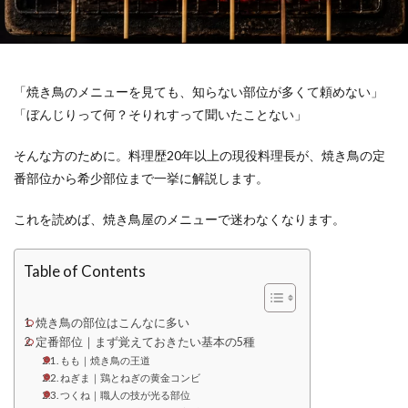
「焼き鳥のメニューを見ても、知らない部位が多くて頼めない」
「ぼんじりって何？そりれすって聞いたことない」
そんな方のために。料理歴20年以上の現役料理長が、焼き鳥の定
番部位から希少部位まで一挙に解説します。
これを読めば、焼き鳥屋のメニューで迷わなくなります。
Table of Contents
焼き鳥の部位はこんなに多い
定番部位｜まず覚えておきたい基本の5種
もも｜焼き鳥の王道
ねぎま｜鶏とねぎの黄金コンビ
つくね｜職人の技が光る部位