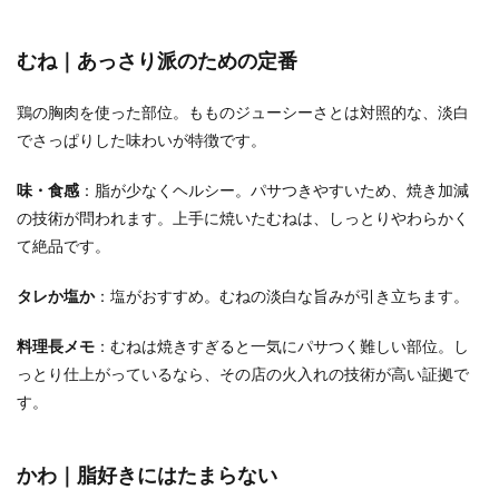
むね｜あっさり派のための定番
鶏の胸肉を使った部位。もものジューシーさとは対照的な、淡白
でさっぱりした味わいが特徴です。
味・食感
：脂が少なくヘルシー。パサつきやすいため、焼き加減
の技術が問われます。上手に焼いたむねは、しっとりやわらかく
て絶品です。
タレか塩か
：塩がおすすめ。むねの淡白な旨みが引き立ちます。
料理長メモ
：むねは焼きすぎると一気にパサつく難しい部位。し
っとり仕上がっているなら、その店の火入れの技術が高い証拠で
す。
かわ｜脂好きにはたまらない