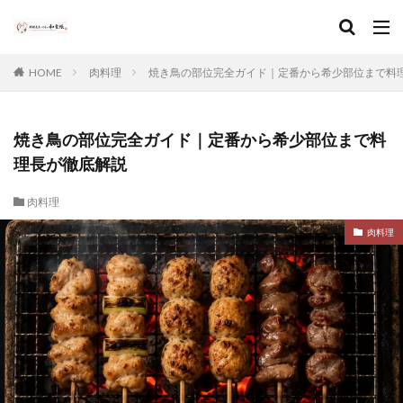
HOME
肉料理
焼き鳥の部位完全ガイド｜定番から希少部位まで料
焼き鳥の部位完全ガイド｜定番から希少部位まで料
理長が徹底解説
肉料理
肉料理