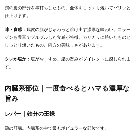
鶏の皮の部分を串打ちしたもの。全体をじっくり焼いてパリッと
仕上げます。
味・食感
：鶏皮の脂がじゅわっと溶け出す濃厚な味わい。コラー
ゲンも豊富でプルプルした食感が特徴。カリカリに焼いたものと
しっとり焼いたもの、両方の美味しさがあります。
タレか塩か
：塩がおすすめ。脂の旨みがダイレクトに感じられま
す。
内臓系部位｜一度食べるとハマる濃厚な
旨み
レバー｜鉄分の王様
鶏の肝臓。内臓系の中で最もポピュラーな部位です。