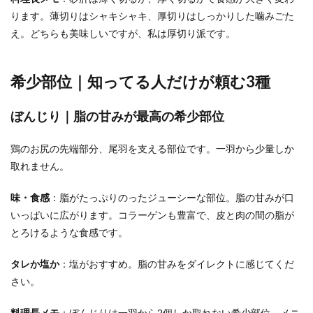
ります。薄切りはシャキシャキ、厚切りはしっかりした噛みごた
え。どちらも美味しいですが、私は厚切り派です。
希少部位｜知ってる人だけが頼む3種
ぼんじり｜脂の甘みが最高の希少部位
鶏のお尻の先端部分、尾羽を支える部位です。一羽から少量しか
取れません。
味・食感
：脂がたっぷりのったジューシーな部位。脂の甘みが口
いっぱいに広がります。コラーゲンも豊富で、皮と肉の間の脂が
とろけるような食感です。
タレか塩か
：塩がおすすめ。脂の甘みをダイレクトに感じてくだ
さい。
料理長メモ
：ぼんじりは一羽から2個しか取れない希少部位。メニ