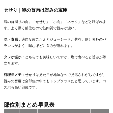
せせり｜鶏の首肉は旨みの宝庫
鶏の首周りの肉。「せせり」「小肉」「ネック」などと呼ばれま
す。よく動く部位なので筋肉質で旨みが濃い。
味・食感
：適度な歯ごたえとジューシーさが共存。脂と赤身のバ
ランスがよく、噛むほどに旨みが溢れます。
タレか塩か
：どちらでも美味しいですが、塩で食べると旨みが際
立ちます。
料理長メモ
：せせりは見た目が地味なので見逃されがちですが、
旨みの密度は全部位の中でもトップクラスだと思っています。コ
スパも高い部位です。
部位別まとめ早見表