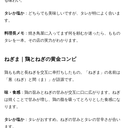
る味わい。
タレか塩か
：どちらでも美味しいですが、タレが特によく合いま
す。
料理長メモ
：焼き鳥屋に入ってまず何を頼むか迷ったら、ももの
タレを一本。その店の実力がわかります。
ねぎま｜鶏とねぎの黄金コンビ
鶏もも肉と長ねぎを交互に串打ちしたもの。「ねぎま」の名前は
「葱（ねぎ）と間（ま）」が語源です。
味・食感
：鶏の旨みとねぎの甘みが交互に口に広がります。ねぎ
は焼くことで甘みが増し、鶏の脂を吸ってとろりとした食感にな
ります。
タレか塩か
：タレがおすすめ。ねぎの甘みとタレの甘辛さが合い
ます。