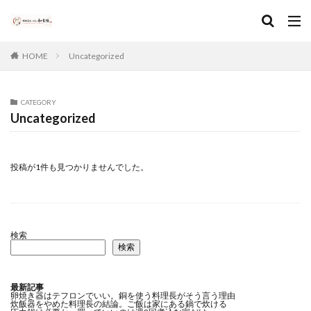
HOME
Uncategorized
CATEGORY
Uncategorized
投稿が1件も見つかりませんでした。
検索
検索
最新記事
卵焼き器はテフロンでいい。銅を使う料理長がそう言う理由
炊飯器をやめた料理長の結論。ご飯は家にある鍋で炊ける