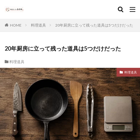
HOME
料理道具
20年厨房に立って残った道具は5つだけだった
20年厨房に立って残った道具は5つだけだった
料理道具
料理道具