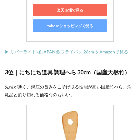
楽天市場で見る
Yahoo!ショッピングで見る
▶ リバーライト 極JAPAN 鉄フライパン 26cm をAmazonで見る
3位｜にちにち道具 調理へら 30cm（国産天然竹）
先端が薄く、鍋底の旨みをこそげ取る性能が高い国産竹べら。消
耗品と割り切れる価格なのもいい。