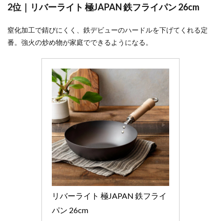
2位｜リバーライト 極JAPAN 鉄フライパン 26cm
窒化加工で錆びにくく、鉄デビューのハードルを下げてくれる定
番。強火の炒め物が家庭でできるようになる。
リバーライト 極JAPAN 鉄フライ
パン 26cm