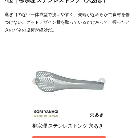
4位｜柳宗理 ステンレストング（穴あき）
継ぎ目のない一体成型で洗いやすく、先端がなめらかで食材を傷
つけない。グッドデザイン賞を取っているだけあって、握ったと
きのバネの塩梅が絶妙だ。
柳宗理 ステンレストング 穴あき