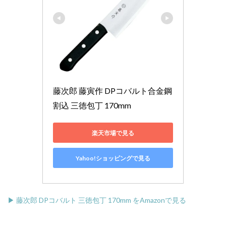
藤次郎 藤寅作 DPコバルト合金鋼
割込 三徳包丁 170mm
楽天市場で見る
Yahoo!ショッピングで見る
▶ 藤次郎 DPコバルト 三徳包丁 170mm をAmazonで見る