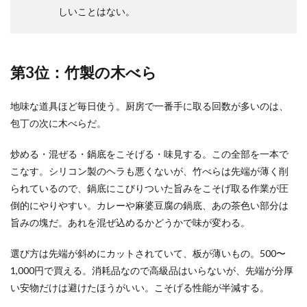
しいことはない。
第3位：竹製の木べら
地味な道具ほど毎日使う。厨房で一番手に取る回数が多いのは、
包丁の次に木べらだ。
炒める・混ぜる・鍋底をこそげる・味見する。この全部を一本で
こなす。シリコン製のヘラも悪くないが、竹べらは先端が薄く削
られているので、鍋底にこびりついた旨みをこそげ取る作業が圧
倒的にやりやすい。カレーや麻婆豆腐の鍋底、あの茶色い部分は
旨みの塊だ。あれを混ぜ込めるかどうかで味が変わる。
選び方は先端が斜めにカットされていて、板が薄いもの。500〜
1,000円で買える。消耗品なので高級品はいらないが、先端が分厚
い安物だけは避けたほうがいい。こそげる性能が半減する。