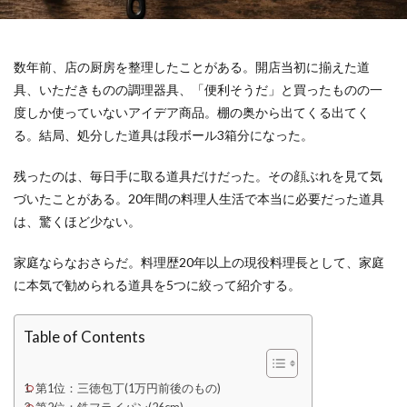
数年前、店の厨房を整理したことがある。開店当初に揃えた道
具、いただきものの調理器具、「便利そうだ」と買ったものの一
度しか使っていないアイデア商品。棚の奥から出てくる出てく
る。結局、処分した道具は段ボール3箱分になった。
残ったのは、毎日手に取る道具だけだった。その顔ぶれを見て気
づいたことがある。20年間の料理人生活で本当に必要だった道具
は、驚くほど少ない。
家庭ならなおさらだ。料理歴20年以上の現役料理長として、家庭
に本気で勧められる道具を5つに絞って紹介する。
Table of Contents
第1位：三徳包丁(1万円前後のもの)