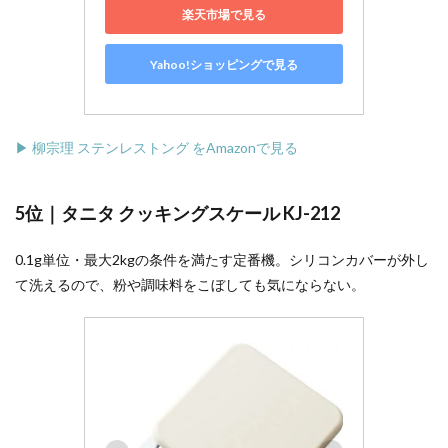
楽天市場で見る
Yahoo!ショッピングで見る
▶ 柳宗理 ステンレストング をAmazonで見る
5位｜タニタ クッキングスケール KJ-212
0.1g単位・最大2kgの条件を満たす定番機。シリコンカバーが外し
て洗えるので、粉や調味料をこぼしても気にならない。