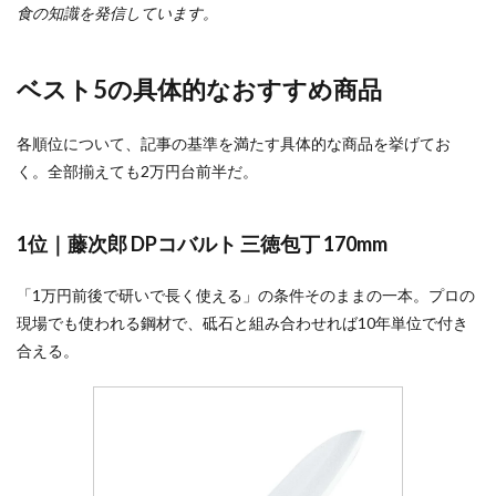
食の知識を発信しています。
ベスト5の具体的なおすすめ商品
各順位について、記事の基準を満たす具体的な商品を挙げてお
く。全部揃えても2万円台前半だ。
1位｜藤次郎 DPコバルト 三徳包丁 170mm
「1万円前後で研いで長く使える」の条件そのままの一本。プロの
現場でも使われる鋼材で、砥石と組み合わせれば10年単位で付き
合える。